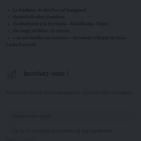
Le bonheur de lire Pascal Quignard
Rachida Brakni, Kaddour
Du Mektoub à la Destinée – Abdelkader Tiouti
Un singe en hiver : le retour
« Grave insulte au cerveau » : le roman critique de Jean-
Louis Poitevin
Inscrivez-vous !
Inscrivez-vous à notre newsletter pour ne rien manquer !
J'ai lu et accepte les termes et les conditions