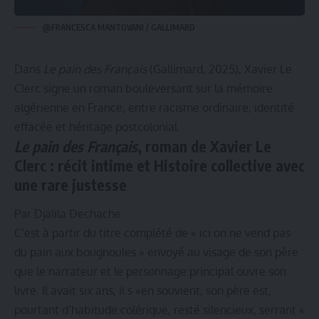
@FRANCESCA MANTOVANI / GALLIMARD
Dans
Le pain des Français
(Gallimard, 2025), Xavier Le
Clerc signe un roman bouleversant sur la mémoire
algérienne en France, entre racisme ordinaire, identité
effacée et héritage postcolonial.
Le pain des Français
, roman de Xavier Le
Clerc : récit intime et Histoire collective avec
une rare justesse
Par Djalila Dechache
C’est à partir du titre complété de « ici on ne vend pas
du pain aux bougnoules » envoyé au visage de son père
que le narrateur et le personnage principal ouvre son
livre. Il avait six ans, il s »en souvient, son père est,
pourtant d’habitude colérique, resté silencieux, serrant «