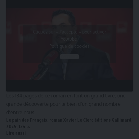
Cliquez sur « J’accepte » pour activer
Youtube
Politique de cookies
J’accepte
Les 134 pages de ce roman en font un grand livre, une
grande découverte pour le bien d’un grand nombre
d’entre nous.
Le pain des Français, roman Xavier Le Clerc
éditions Gallimard
,
2025, 134 p.
Lire aussi