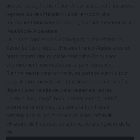
des crânes algériens, réclamés par ailleurs et à plusieurs
reprises par des Présidents algériens dont plus
récemment Monsieur Tebboune, l‘actuel président de la
République Algérienne.
Livre sans concessions, clairvoyant, lucide et tendre,
Xavier Le Clerc réécrit l‘Histoire France-Algérie avec un
autre regard, une nouvelle sensibilité.On suit son.
cheminement, son évolution, sa paix retrouvée.
Rien ne heurte dans son récit, on partage avec lui tout
ce qu‘il narre, on retrouve tant de choses dans ce vécu
dépeint avec tendresse, sans reniement aucun.
Un style clair, imagé, beau, intense et fort, cultivé,
bourré de références, l‘auteur a fait un travail
remarquable du point de vue de la narration de
l‘Histoire, de l’identité, de la terre, de la langue et de la
vie.