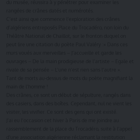
du musée, réussira à y pénétrer pour examiner les
rangées de crânes datés et numérotés.
C’est ainsi que commence l’exploration des crânes
d’algériens entreposés Place du Trocadéro, non loin du
Théâtre National de Chaillot, sur le fronton duquel on
peut lire une citation du poète Paul Valéry :« Dans ces
murs voués aux merveilles – J’accueille et garde les
ouvrages – De la main prodigieuse de l’artiste – Egale et
rivale de sa pensée – L’une n’est rien sans l’autre ».
Tant de morts au-dessus de mots du poète magnifiant la
main de l’homme !
Des crânes, ce sont un début de sépulture, rangés dans
des casiers, dans des boîtes. Cependant, nul ne vient les
visiter, les vivifier. Ce sont des gens qui ont existé.
J’ai eu l’occasion cet hiver à Paris de me joindre au
rassemblement de la place du Trocadéro, suite à l‘appel
d’une association algérienne réclamant la restitution