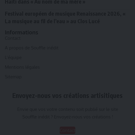
Haïti dans « Au nom de ma mère »
Festival européen de musique Renaissance 2026, «
La musique au fil de l’eau » au Clos Lucé
Informations
Contact
A propos de Souffle inédit
L’équipe
Mentions légales
Sitemap
Envoyez-nous vos créations artisitiques
Envie que vos votre contenu soit publié sur le site
Souffle inédit ? Envoyez-nous vos créations !
Contact