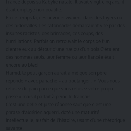
France depuis sa Kabylie natale. Il avait vingt-cinq ans, il
était employé non-qualifié.
En ce temps-là, ces ouvriers vivaient dans des foyers ou
des bidonvilles. Les ratonnades démarraient vite par des
insultes racistes, des brimades, ces coups, des
humiliations. Parfois on retrouvait le corps de l’un
d’entre eux au détour d’une rue ou d’un bois.C’étaient
des hommes seuls, leur femme ou leur fiancée était
encore au bled.
Hamid, le petit garçon aurait aimé que son père
réponde « avec panache » au boulanger : « Vous nous
refusez du pain parce que vous refusez votre propre
passé » mais il parlait à peine le français.
C’est une belle et juste réponse sauf que c’est une
phrase d’algérien aguerri, doté une maturité
intellectuelle, au fait de l’histoire, usant d’une rhétorique
savante.