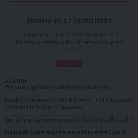
Abonnez-vous à Souffle inédit
Commentez et ajoutez à votre liste les articles &
thématiques préférés. L’abonnement est totalement
gratuit !
Je m'abonne
A la Une
15 romans qui arriveront bientôt au cinéma
Fondation Simone et Cino Del Duca : le Prix Jeunesse
2026 met la lecture à l’honneur
Que prépare Jamie Foxx avec le thriller Deadlocked ?
Maggy de Coster explore ses racines entre Cuba et