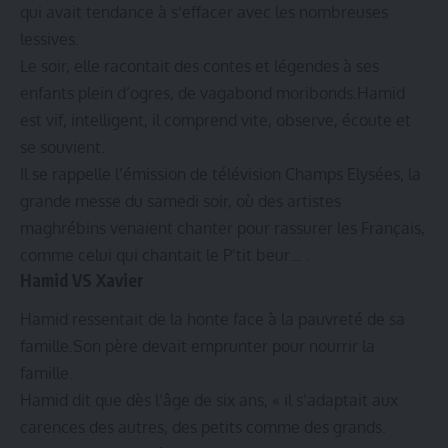
qui avait tendance à s‘effacer avec les nombreuses
lessives.
Le soir, elle racontait des contes et légendes à ses
enfants plein d’ogres, de vagabond moribonds.Hamid
est vif, intelligent, il comprend vite, observe, écoute et
se souvient.
Il se rappelle l’émission de télévision Champs Elysées, la
grande messe du samedi soir, où des artistes
maghrébins venaient chanter pour rassurer les Français,
comme celui qui chantait le P’tit beur… .
Hamid VS Xavier
Hamid ressentait de la honte face à la pauvreté de sa
famille.Son père devait emprunter pour nourrir la
famille.
Hamid dit que dès l‘âge de six ans, « il s’adaptait aux
carences des autres, des petits comme des grands.