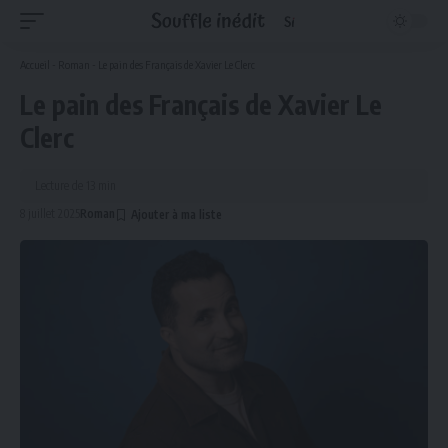
Accueil
-
Roman
-
Le pain des Français de Xavier Le Clerc
Le pain des Français de Xavier Le
Clerc
Lecture de 13 min
8 juillet 2025
Roman