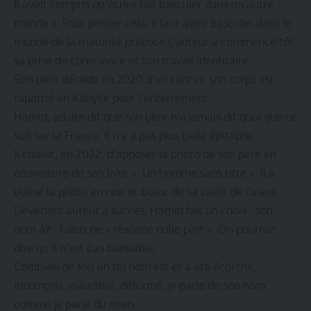
Il avait compris qu’écrire fait basculer dans un autre
monde ». Pour penser cela, il faut avoir basculer dans le
monde de la maturité précoce.L’auteur a commencé tôt
sa prise de conscience et son travail identitaire.
Son père décède en 2020 d’un cancer, son corps est
rapatrié en Kabylie pour l’enterrement.
Hamid, adulte dit que son père n’a jamais dit quoi que ce
soit sur la France. Il n’y a pas plus belle épitaphe.
Il choisit, en 2022, d’apposer la photo de son père en
couverture de son livre « Un homme sans titre ». Il a
utilisé la photo en noir et blanc de sa carte de l’usine.
Devenant auteur à succès, Hamid fait un choix : son
nom Aït -Taleb ne « résonne nulle part ». On pourrait
dire qu’il n’est pas bankable.
Combien de fois un tel nom est et a été écorché,
incompris, inaudible, déformé, je parle de son nom
comme je parle du mien.