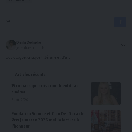
Djalila Dechache
Journaliste Culturelle
Sociologue, critique littéraire et d'art
Articles récents
15 romans qui arriveront bientôt au
cinéma
6 août 2026
Fondation Simone et Cino Del Duca : le
Prix Jeunesse 2026 met la lecture à
l’honneur