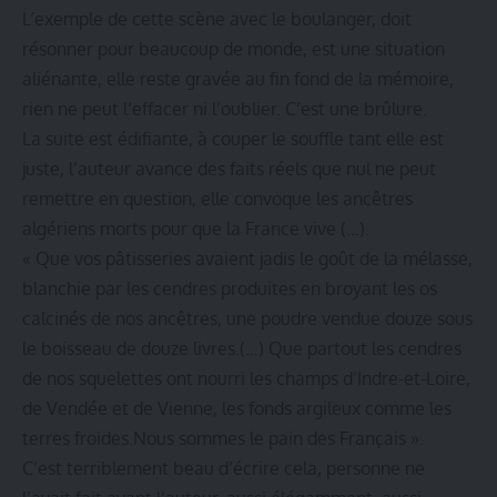
L’exemple de cette scène avec le boulanger, doit
résonner pour beaucoup de monde, est une situation
aliénante, elle reste gravée au fin fond de la mémoire,
rien ne peut l‘effacer ni l’oublier. C’est une brûlure.
La suite est édifiante, à couper le souffle tant elle est
juste, l’auteur avance des faits réels que nul ne peut
remettre en question, elle convoque les ancêtres
algériens morts pour que la France vive (…).
« Que vos pâtisseries avaient jadis le goût de la mélasse,
blanchie par les cendres produites en broyant les os
calcinés de nos ancêtres, une poudre vendue douze sous
le boisseau de douze livres.(…) Que partout les cendres
de nos squelettes ont nourri les champs d’Indre-et-Loire,
de Vendée et de Vienne, les fonds argileux comme les
terres froides.Nous sommes le pain des Français ».
C’est terriblement beau d’écrire cela, personne ne